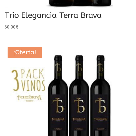
Trío Elegancia Terra Brava
60,00
€
¡Oferta!