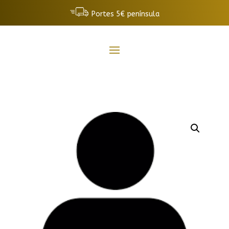
Portes 5€ península