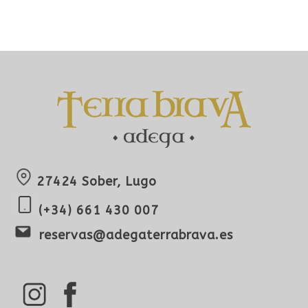
27424 Sober, Lugo
(+34) 661 430 007
reservas@adegaterrabrava.es