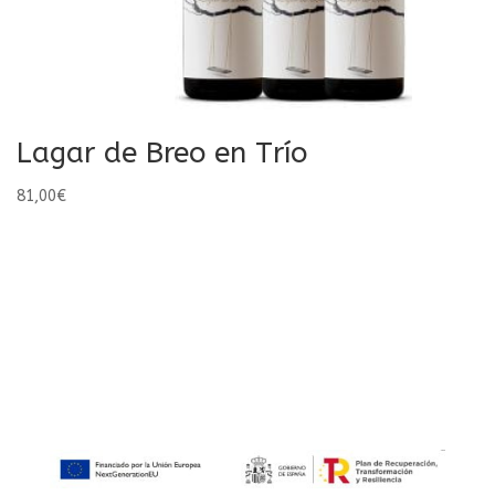
Lagar de Breo en Trío
81,00
€