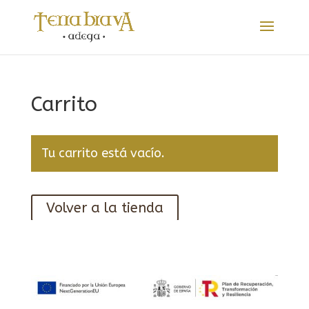
Carrito
Tu carrito está vacío.
Volver a la tienda