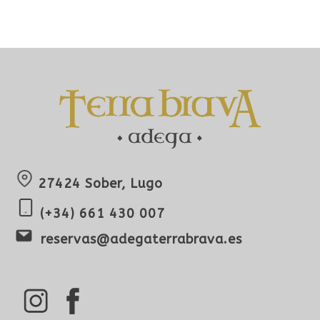
27424 Sober, Lugo
(+34) 661 430 007
reservas@adegaterrabrava.es