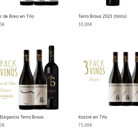
r de Breo en Trío
Terra Brava 2023 (tinto)
0
€
10,00
€
 Elegancia Terra Brava
Xastre en Trío
0
€
75,00
€