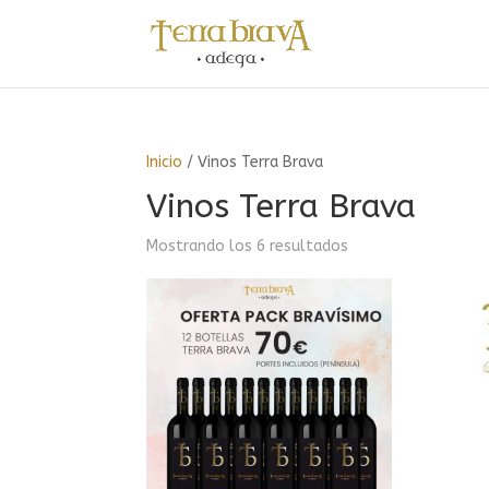
Inicio
/ Vinos Terra Brava
Vinos Terra Brava
Mostrando los 6 resultados